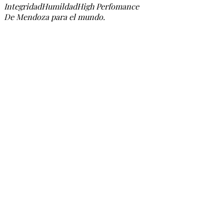
Integridad
Humildad
High Perfomance
De Mendoza para el mundo.