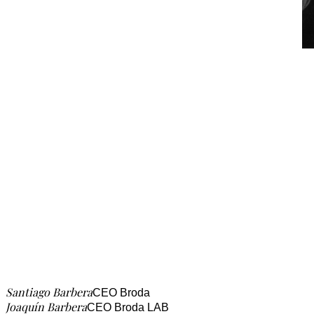
Santiago Barbera
CEO Broda
Joaquín Barbera
CEO Broda LAB